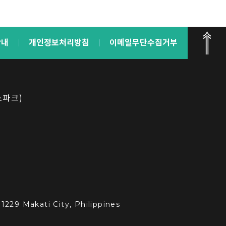
안내
개인정보처리방침
이메일무단수집거부
노파크)
1229 Makati City, Philippines