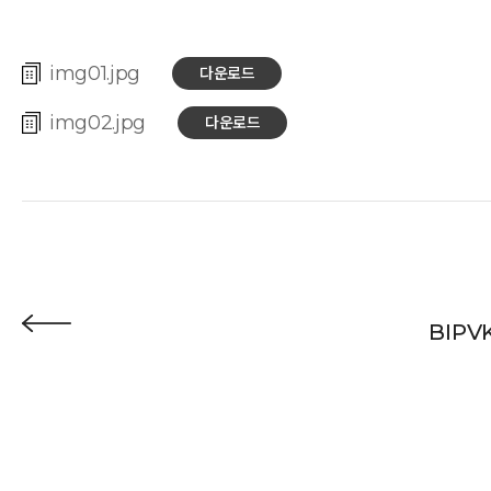
img01
다운로드
img02
다운로드
BIPV