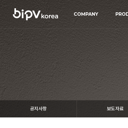
COMPANY
PRO
기업개요
BIPV
연혁
BIP
인증현황
GIPV
오시는길
MIPV
ESS
Solar
공지사항
보도자료