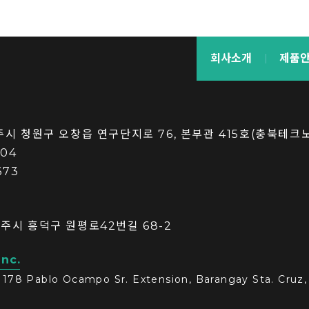
회사소개
제품
청주시 청원구 오창읍 연구단지로 76, 본부관 415호(충북테크
004
673
청주시 흥덕구 원평로42번길 68-2
Inc.
1178 Pablo Ocampo Sr. Extension, Barangay Sta. Cruz, 