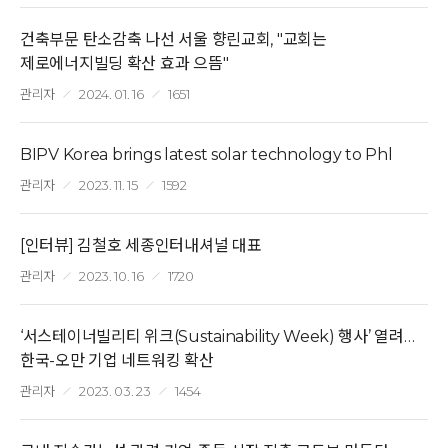
건축부문 탄소감축 나선 서울 향린교회, "교회는
제로에너지빌딩 확산 효과 으뜸"
관리자
2024. 01. 16
1651
BIPV Korea brings latest solar technology to Phl
관리자
2023. 11. 15
1592
[인터뷰] 김철호 세종인터내셔널 대표
관리자
2023. 10. 16
1720
‘서스테이너빌리티 위크(Sustainability Week) 행사’ 열려…
한국-오만 기업 네트워킹 확산
관리자
2023. 03. 23
1454