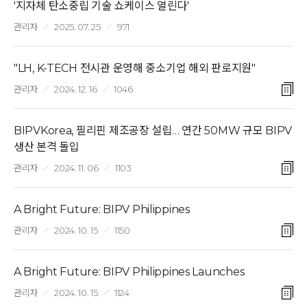
'지자체 탄소중립 기술 쇼케이스 열린다'
관리자
2025. 07. 25
971
"LH, K-TECH 전시관 운영해 중소기업 해외 판로지원"
관리자
2024. 12. 16
1046
BIPVKorea, 필리핀 제조공장 설립… 연간 50MW 규모 BIPV
생산 본격 돌입
관리자
2024. 11. 06
1103
A Bright Future: BIPV Philippines
관리자
2024. 10. 15
1150
A Bright Future: BIPV Philippines Launches
관리자
2024. 10. 15
1124