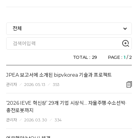
PR/전시회
전체
BIPV Global
문의하기
TOTAL :
29
PAGE :
1
/ 2
JPEA 보고서에 소개된 bipvkorea 기술과 프로젝트
관리자
2026. 05. 13
353
‘2026 IEVE 혁신상’ 29개 기업 시상식… 자율주행·수소선박·
충전로봇까지
관리자
2026. 03. 30
334