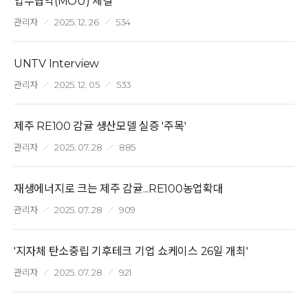
업무협약(MOU) 체결
관리자
2025. 12. 26
534
UNTV Interview
관리자
2025. 12. 05
533
제주 RE100 감귤 생산모델 실증 '주목'
관리자
2025. 07. 28
885
재생에너지로 크는 제주 감귤...RE100농업확대
관리자
2025. 07. 28
909
'지자체 탄소중립 기후테크 기업 쇼케이스 26일 개최'
관리자
2025. 07. 28
921