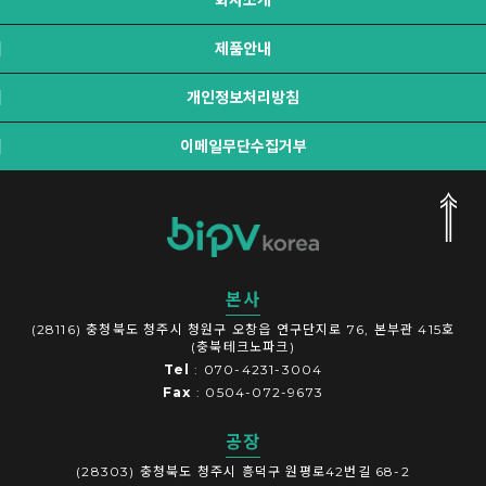
회사소개
제품안내
개인정보처리방침
이메일무단수집거부
본사
(28116) 충청북도 청주시 청원구 오창읍 연구단지로 76, 본부관 415호
(충북테크노파크)
Tel
: 070-4231-3004
Fax
: 0504-072-9673
공장
(28303) 충청북도 청주시 흥덕구 원평로42번길 68-2