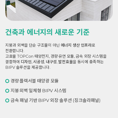
건축과 에너지의 새로운 기준
지붕과 외벽을 단순 구조물이 아닌
에너지 생산 인프라
로
전환합니다.
고효율 TOPCon 태양전지, 경량·유연 모듈, 금속 외장 시스템을
결합하여
디자인, 시공성, 내구성, 발전효율
을 동시에 충족하는
BIPV 솔루션을 제공합니다.
경량·플렉서블 태양광 모듈
지붕·외벽 일체형 BIPV 시스템
금속 패널 기반 BIPV 외장 솔루션 (징크솔라패널)