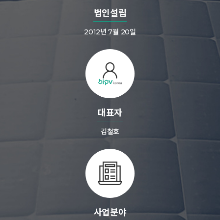
법인설립
2012년 7월 20일
대표자
김철호
사업분야