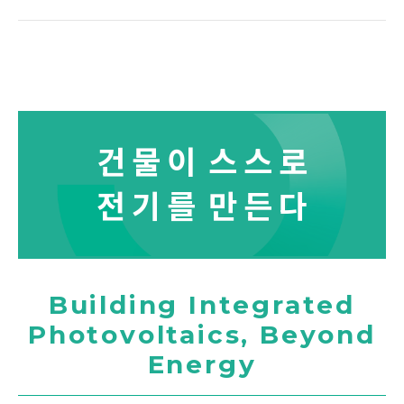
인증현황
오시는길
건물이
스스로
전기를
만든다
Building Integrated
Photovoltaics, Beyond
Energy