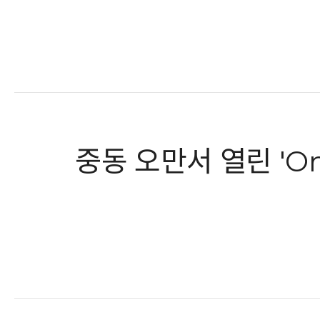
중동 오만서 열린 'Om