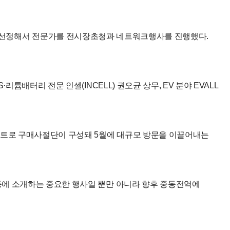
개 분야를 선정해서 전문가를 전시장초청과 네트워크행사를 진행했다.
튬배터리 전문 인셀(INCELL) 권오균 상무, EV 분야 EVALL
젼트로 구매사절단이 구성돼 5월에 대규모 방문을 이끌어내는
중동에 소개하는 중요한 행사일 뿐만 아니라 향후 중동전역에