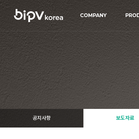
COMPANY
PRO
기업개요
BIPV
연혁
BIP
인증현황
GIPV
오시는길
MIPV
ESS
Solar
공지사항
보도자료