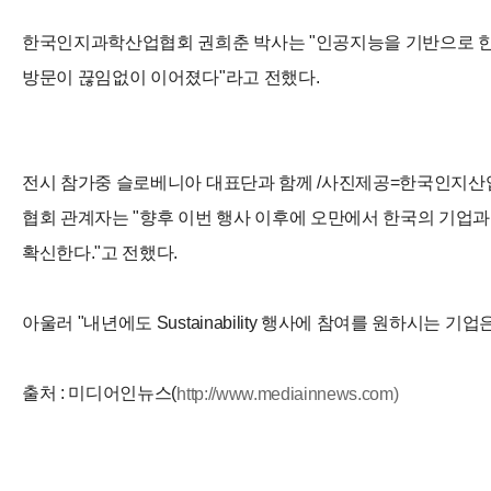
한국인지과학산업협회 권희춘 박사는 "인공지능을 기반으로 한
방문이 끊임없이 이어졌다"라고 전했다.
전시 참가중 슬로베니아 대표단과 함께 /사진제공=한국인지
협회 관계자는 "향후 이번 행사 이후에 오만에서 한국의 기업
확신한다."고 전했다.
아울러 "내년에도 Sustainability 행사에 참여를 원하시
출처 : 미디어인뉴스(
http://www.mediainnews.com)