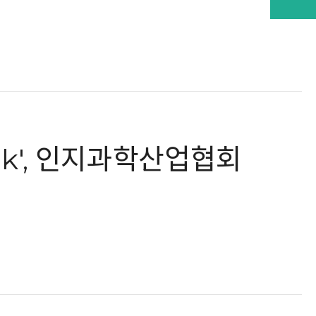
eek', 인지과학산업협회