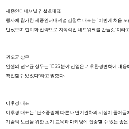
세종인터네셔널 김철호대표
행사에 참가한 세종인터내셔널 김철호 대표는 "이번에 처음 오만
만났으며 현지화 전략으로 지속적인 네트워크를 만들것"이라고
권오균 상무
인셀의 권오균 상무는 "ESS분야 산업은 기후환경변화에 대응
확인할수 있었다"라고 밝혔다.
이후경 대표
이후경 대표는 "탄소중립에 따른 내연기관차의 시장이 줄어듬에
기술의 보급을 위한 초기 교육과 마케팅에 집중할 수 있는 좋은