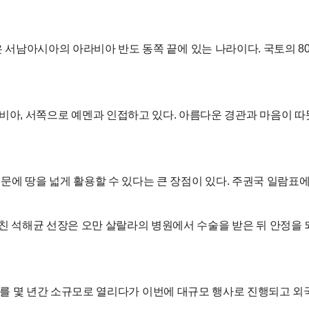
Oman)은 서남아시아의 아라비아 반도 동쪽 끝에 있는 나라이다. 국토
아, 서쪽으로 예멘과 인접하고 있다. 아름다운 경관과 마음이 따
때문에 땅을 넓게 활용할 수 있다는 큰 장점이 있다. 주권국 일람표
다친 석해균 선장은 오만 살랄라의 병원에서 수술을 받은 뒤 안정을
, 코로나로 행사를 몇 년간 소규모로 열리다가 이번에 대규모 행사로 진