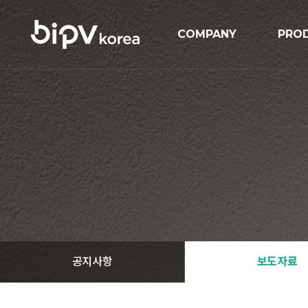
COMPANY
PRO
기업개요
BIPV
연혁
BIP
인증현황
GIPV
오시는길
MIPV
ESS
Solar
공지사항
보도자료