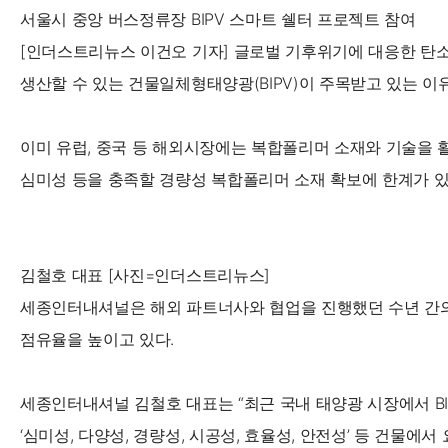
서울시 중앙 버스정류장 BIPV 스마트 쉘터 프로젝트 참여
[인더스트리뉴스 이건오 기자] 글로벌 기후위기에 대응한 탄소
생산할 수 있는 건물일체형태양광(BIPV)이 주목받고 있는 이
이미 유럽, 중국 등 해외시장에는 복합폴리머 소재와 기술을 활
심미성 등을 충족할 경량성 복합폴리머 소재 확보에 한계가 있
김철호 대표 [사진=인더스트리뉴스]
세종인터내셔널은 해외 파트너사와 협업을 진행했던 수년 간의 
점유율을 높이고 있다.
세종인터내셔널 김철호 대표는 “최근 국내 태양광 시장에서 BI
‘심미성, 다양성, 경량성, 시공성, 효율성, 안전성’ 등 건물에