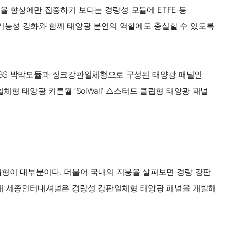
율 향상에만 집중하기 보다는 경량성 모듈에 ETFE 등
기능성 강화와 함께 태양광 본연의 역할에도 충실할 수 있도록
된 CIGS 박막모듈과 징크강판일체형으로 구성된 태양광 패널인
체일체형 태양광 커튼월 ‘SolWall’ △스터드 클립형 태양광 패널
 커튼월형이 대부분이다. 더불어 국내의 지붕을 살펴보면 경량 강판
응해 세종인터내셔널은 경량성 강판일체형 태양광 패널을 개발해