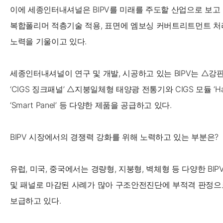
이에 세종인터내셔널은 BIPV를 미래를 주도할 산업으로 보고 
복합폴리머 적층기술 적용, 표면에 엠보싱 커버트리트먼트 처
노력을 기울이고 있다.
세종인터내셔널이 연구 및 개발, 시공하고 있는 BIPV는 △강판
‘CIGS 징크패널’ △지붕일체형 태양광 전통기와 CIGS 모듈 ‘Ha
‘Smart Panel’ 등 다양한 제품을 공급하고 있다.
BIPV 시장에서의 경쟁력 강화를 위해 노력하고 있는 부분은?
유럽, 미국, 중국에서는 경량형, 지붕형, 벽체형 등 다양한 BI
및 패널로 마감된 사례가 많아 구조안전진단에 부적격 판정으
보급하고 있다.