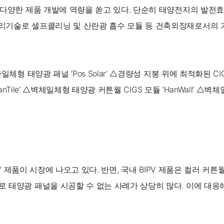
다양한 제품 개발에 역량을 쏟고 있다. 단순히 태양전지의 발전효
리기술로 셀프클리닝 및 산란광 흡수 모듈 등 건축외장재로서의 
일체형 태양광 패널 ‘Pos Solar’ △경량성 지붕 위에 최적화
nTile’ △벽체일체형 태양광 커튼월 CIGS 모듈 ‘HanWall’ △벽
PV 제품이 시장에 나오고 있다. 반면, 국내 BIPV 제품은 컬러
로 태양광 패널을 시공할 수 없는 사례가 상당히 많다. 이에 대