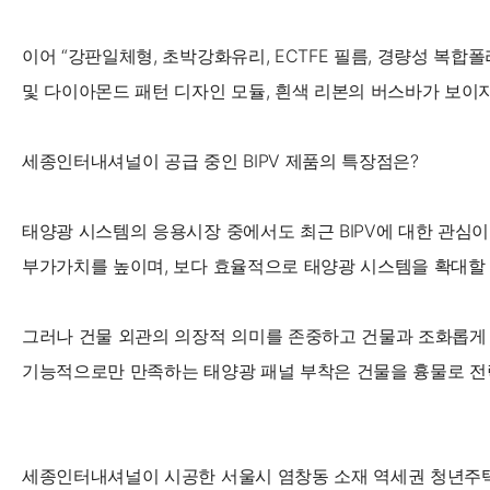
이어 “강판일체형, 초박강화유리, ECTFE 필름, 경량성 복합
및 다이아몬드 패턴 디자인 모듈, 흰색 리본의 버스바가 보이
세종인터내셔널이 공급 중인 BIPV 제품의 특장점은?
태양광 시스템의 응용시장 중에서도 최근 BIPV에 대한 관심
부가가치를 높이며, 보다 효율적으로 태양광 시스템을 확대할 
그러나 건물 외관의 의장적 의미를 존중하고 건물과 조화롭게 융
기능적으로만 만족하는 태양광 패널 부착은 건물을 흉물로 전
세종인터내셔널이 시공한 서울시 염창동 소재 역세권 청년주택 5