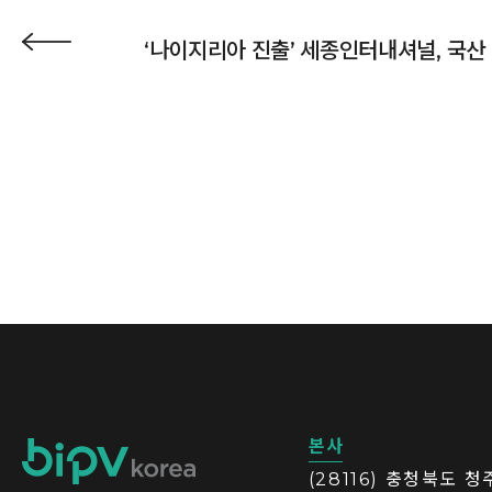
‘나이지리아 진출’ 세종인터내셔널, 국산 
본사
(28116) 충청북도 