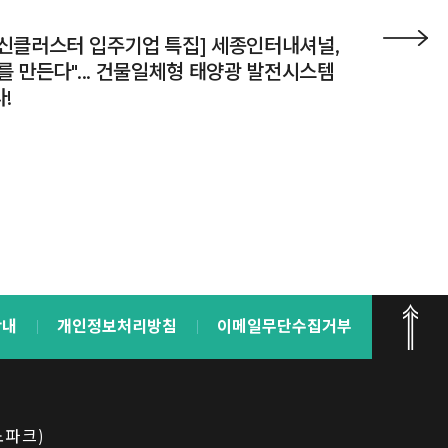
신클러스터 입주기업 특집] 세종인터내셔널,
를 만든다"... 건물일체형 태양광 발전시스템
!
안내
개인정보처리방침
이메일무단수집거부
노파크)