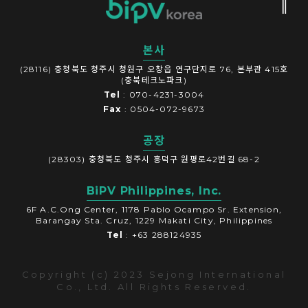
본사
(28116) 충청북도 청주시 청원구 오창읍 연구단지로 76, 본부관 415호
(충북테크노파크)
Tel
: 070-4231-3004
Fax
: 0504-072-9673
공장
(28303) 충청북도 청주시 흥덕구 원평로42번길 68-2
BiPV Philippines, Inc.
6F A.C.Ong Center, 1178 Pablo Ocampo Sr. Extension,
Barangay Sta. Cruz, 1229 Makati City, Philippines
Tel
: +63 288124935
Copyright (c) 2023 Sejong International
Co., Ltd. All Rights Reserved.