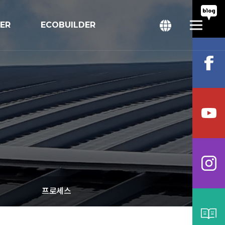
TER
ECOBUILDER
회
bal
프로세스