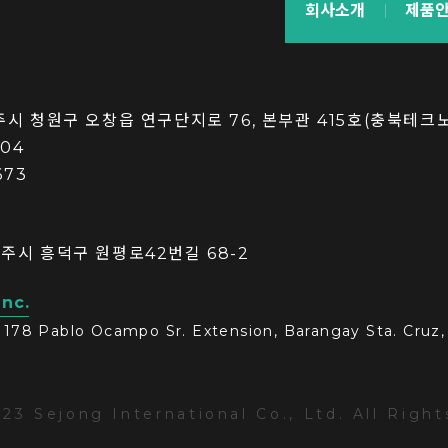
회사소개
제품
청주시 청원구 오창읍 연구단지로 76, 본부관 415호(충북테크
004
673
청주시 흥덕구 원평로42번길 68-2
Inc.
1178 Pablo Ocampo Sr. Extension, Barangay Sta. Cruz, 
023 Sejong International Co., Ltd. All Righ