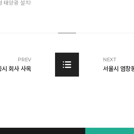
 태양광 설치!
PREV
NEXT
종시 회사 사옥
서울시 염창