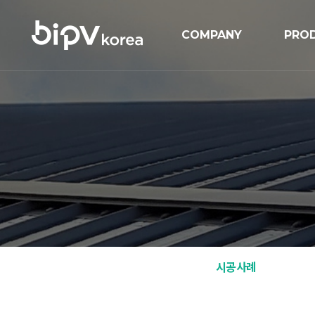
COMPANY
PRO
기업개요
BIPV
연혁
BIP
인증현황
GIPV
오시는길
MIPV
ESS
Solar
시공사례