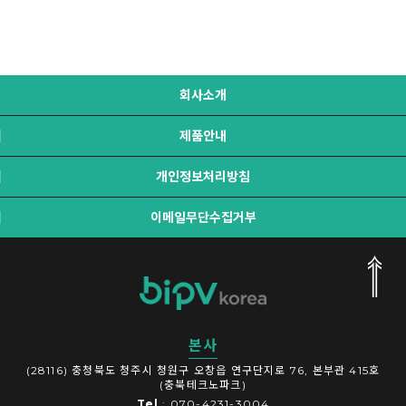
회사소개
제품안내
개인정보처리방침
이메일무단수집거부
본사
(28116) 충청북도 청주시 청원구 오창읍 연구단지로 76, 본부관 415호
(충북테크노파크)
Tel
: 070-4231-3004