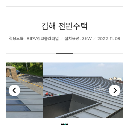
김해 전원주택
적용모듈 : BIPV징크솔라패널
설치용량 : 3KW
2022. 11. 08