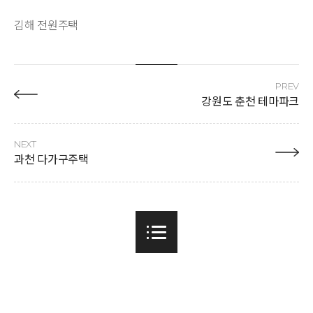
김해 전원주택
PREV
강원도 춘천 테마파크
NEXT
과천 다가구주택