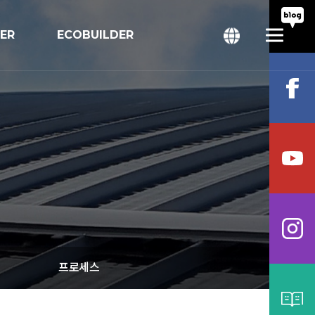
TER
ECOBUILDER
회
bal
프로세스