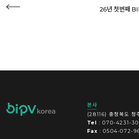
26년 첫번째 B
본사
(28116) 충청북도 
Tel
: 070-4231-3
Fax
: 0504-072-9