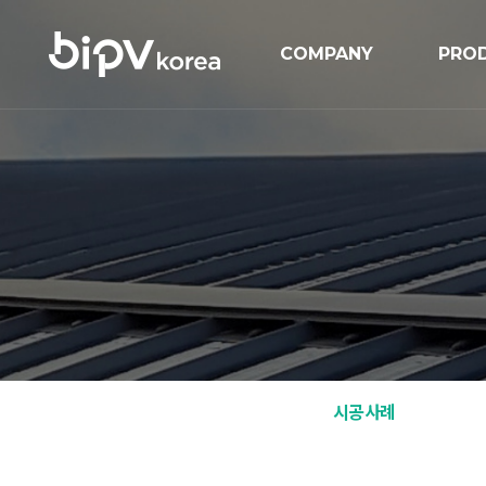
COMPANY
PRO
기업개요
BIPV
연혁
BIP
인증현황
GIPV
오시는길
MIPV
ESS
Solar
시공사례