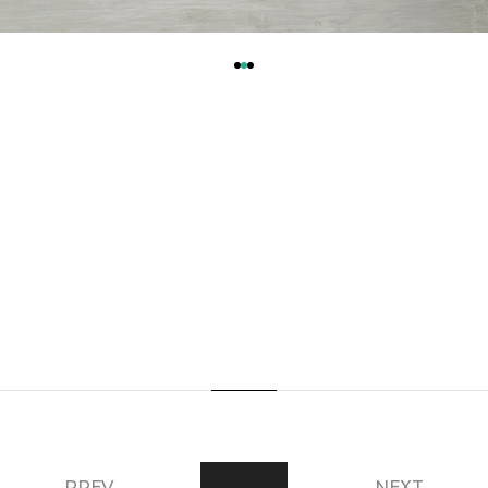
PREV
NEXT