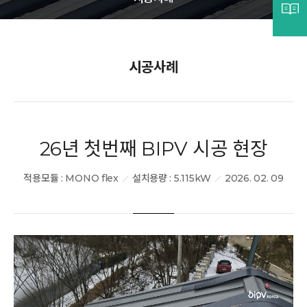
시공사례
시공사례
프로세스
26년 첫번째 BIPV 시공 현장
적용모듈 : MONO flex
설치용량 : 5.115kW
2026. 02. 09