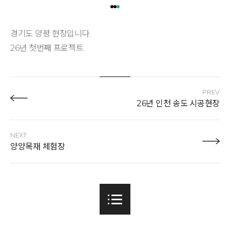
경기도 양평 현장입니다.
26년 첫번째 프로젝트
PREV
26년 인천 송도 시공현장
NEXT
양양목재 체험장