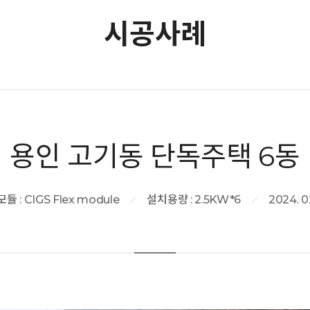
시공사례
용인 고기동 단독주택 6동
듈 : CIGS Flex module
설치용량 : 2.5KW*6
2024. 0