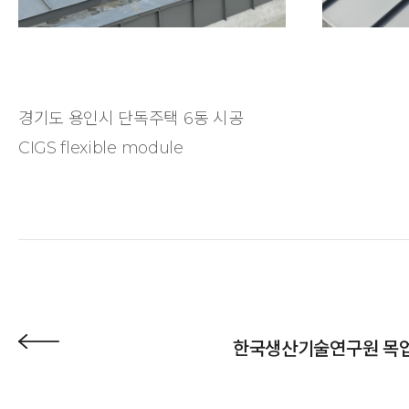
경기도 용인시 단독주택 6동 시공
CIGS flexible module
한국생산기술연구원 목업