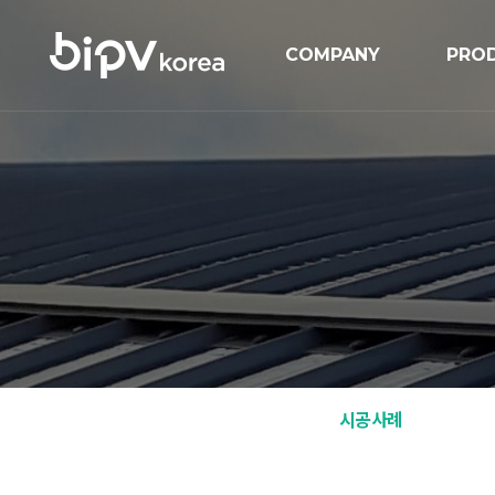
COMPANY
PRO
기업개요
BIPV
연혁
BIP
인증현황
GIPV
오시는길
MIPV
ESS
Solar
시공사례