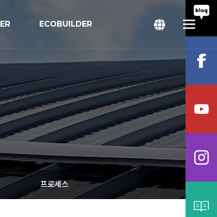
TER
ECOBUILDER
회
bal
프로세스