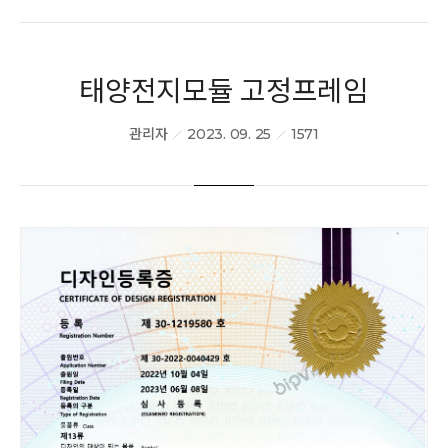
인증현황
태양전지모듈 고정프레임
오시는길
관리자
2023. 09. 25
1571