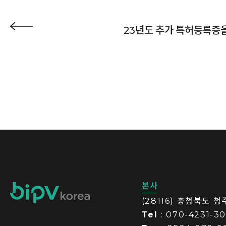
23년도 추가 특허등록증
본사
(28116) 충청북도 
Tel
: 070-4231-3