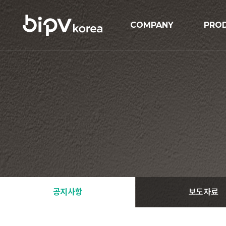
COMPANY
PRO
기업개요
BIPV
연혁
BIP
인증현황
GIPV
오시는길
MIPV
ESS
Solar
공지사항
보도자료