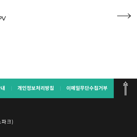
PV
안내
개인정보처리방침
이메일무단수집거부
노파크)