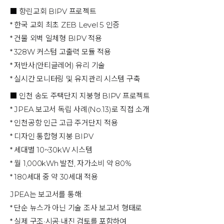
■ 향린교회 BIPV 프로젝트
* 한국 교회 최초 ZEB Level 5 인증
* 건물 외벽 일체형 BIPV 적용
* 328W 커스텀 고출력 모듈 적용
* 저반사(안티글레어) 유리 기술
* 실시간 모니터링 및 유지관리 시스템 구축
■ 인천 송도 주택단지 지붕형 BIPV 프로젝트
* JPEA 보고서 독립 사례(No.13)로 직접 소개
* 인천공항 인근 고급 주거단지 적용
* 디자인 통합형 지붕 BIPV
* 세대별 10~30kW 시스템
* 월 1,000kWh 발전, 자가소비 약 80%
* 180세대 중 약 30세대 적용
JPEA는 보고서를 통해:
* 단순 뉴스가 아닌 기술 조사 보고서 형태로
* 실제 구조·시공·내진 검토를 포함하여