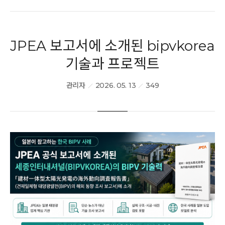
PR/전시회
JPEA 보고서에 소개된 bipvkorea
BIPV Global
기술과 프로젝트
관리자
2026. 05. 13
349
문의하기