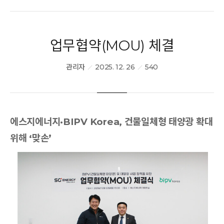
PR/전시회
업무협약(MOU) 체결
BIPV Global
관리자
2025. 12. 26
540
문의하기
에스지에너지·BIPV Korea, 건물일체형 태양광 확대
위해 ‘맞손’