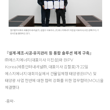
​『설계·제조·시공·유지관리 등 통합 솔루션 체계 구축』
㈜에스지에너지(대표이사 이진섭)와 BIPV
Korea(세종인터내셔널㈜, 대표이사 김철호)가 22일
에스지에너지 대회의실에서 건물일체형 태양광(BIPV) 및
태양광 사업 전반에 대한 협력 강화를 위한 업무협약(MOU)을
체결했다.
-중략-