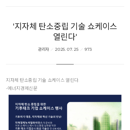
PR/전시회
'지자체 탄소중립 기술 쇼케이스
BIPV Global
열린다'
관리자
2025. 07. 25
973
문의하기
지자체 탄소중립 기술 쇼케이스 열린다.
-에너지경제신문