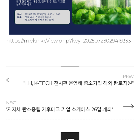
https://m.ekn.kr/view.php?key=20250723029419333
PREV
"LH, K-TECH 전시관 운영해 중소기업 해외 판로지원"
NEXT
'지자체 탄소중립 기후테크 기업 쇼케이스 26일 개최'