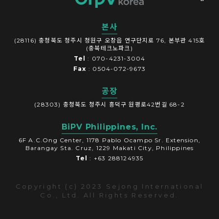
본사
(28116) 충청북도 청주시 청원구 오창읍 연구단지로 76, 본부관 415호
(충북테크노파크)
Tel
: 070-4231-3004
Fax
: 0504-072-9673
공장
(28303) 충청북도 청주시 흥덕구 원평로42번길 68-2
BiPV Philippines, Inc.
6F A.C.Ong Center, 1178 Pablo Ocampo Sr. Extension,
Barangay Sta. Cruz, 1229 Makati City, Philippines
Tel
: +63 288124935
Copyright (c) 2023 Sejong International
Co., Ltd. All Rights Reserved.