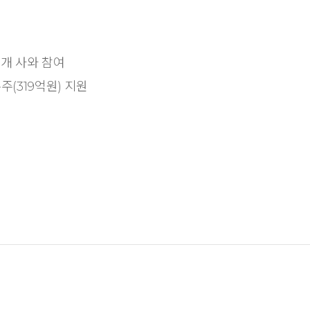
개 사와 참여
수주(319억원) 지원