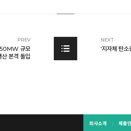
PREV
NEXT
 50MW 규모
'지자체 탄소
 생산 본격 돌입
회사소개
제품