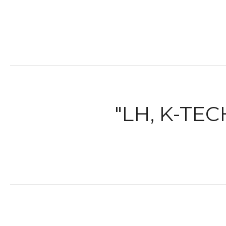
"LH, K-T