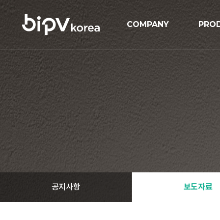
COMPANY
PRO
기업개요
BIPV
연혁
BIP
인증현황
GIPV
오시는길
MIPV
ESS
Solar
공지사항
보도자료