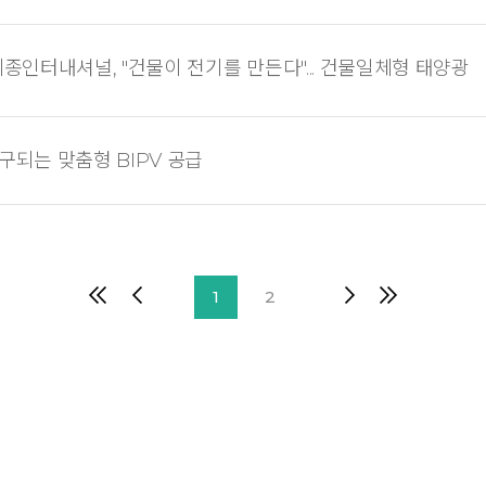
종인터내셔널, "건물이 전기를 만든다"... 건물일체형 태양광
되는 맞춤형 BIPV 공급
1
2