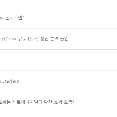
해외 판로지원"
간 50MW 규모 BIPV 생산 본격 돌입
 Launches
"교회는 제로에너지빌딩 확산 효과 으뜸"