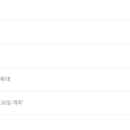
업확대
26일 개최'