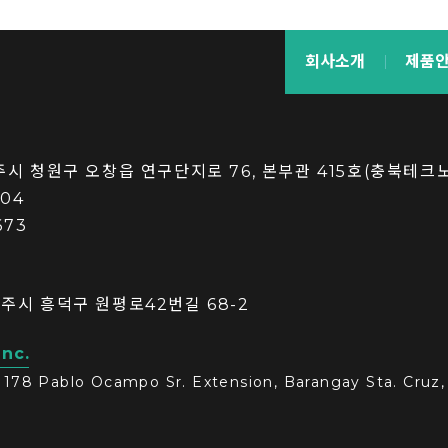
회사소개
제품
청주시 청원구 오창읍 연구단지로 76, 본부관 415호(충북테크
004
673
청주시 흥덕구 원평로42번길 68-2
Inc.
1178 Pablo Ocampo Sr. Extension, Barangay Sta. Cruz, 