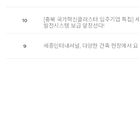
[충북 국가혁신클러스터 입주기업 특집] 세
10
발전시스템 보급 앞장선다!
세종인터내셔널, 다양한 건축 현장에서 요구
9