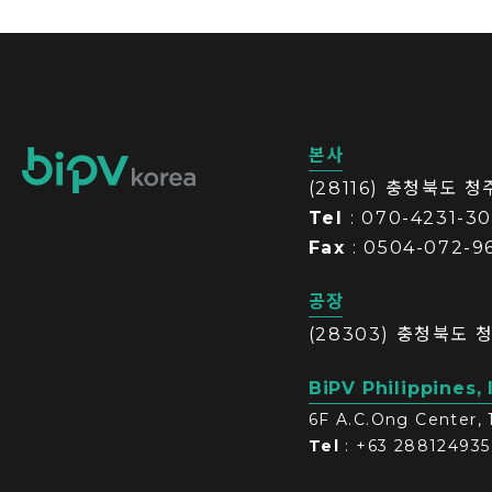
본사
(28116) 충청북도 
Tel
: 070-4231-3
Fax
: 0504-072-9
공장
(28303) 충청북도 
BiPV Philippines, 
6F A.C.Ong Center, 
Tel
: +63 288124935