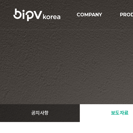
COMPANY
PRO
기업개요
BIPV
연혁
BIP
인증현황
GIPV
오시는길
MIPV
ESS
Solar
공지사항
보도자료