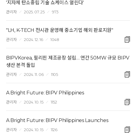
'지자체 탄소중립 기술 쇼케이스 열린다'
관리자
2025. 07. 25
973
"LH, K-TECH 전시관 운영해 중소기업 해외 판로지원"
관리자
2024. 12. 16
1048
BIPVKorea, 필리핀 제조공장 설립… 연간 50MW 규모 BIPV
생산 본격 돌입
관리자
2024. 11. 06
1105
A Bright Future: BIPV Philippines
관리자
2024. 10. 15
1152
A Bright Future: BIPV Philippines Launches
관리자
2024. 10. 15
1126