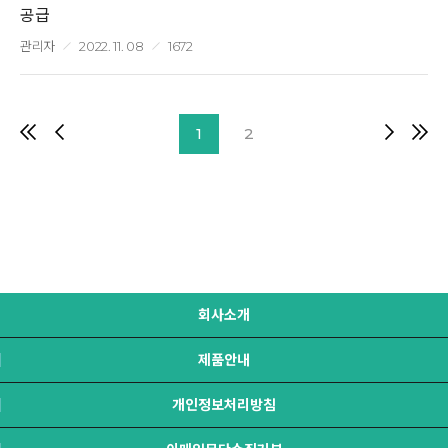
공급
관리자
2022. 11. 08
1672
1
2
회사소개
제품안내
개인정보처리방침