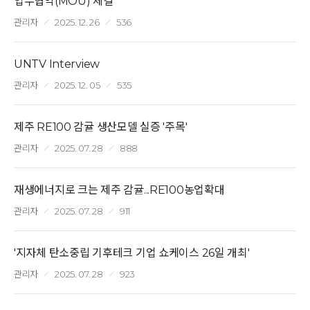
업무협약(MOU) 체결
관리자
2025. 12. 26
536
UNTV Interview
관리자
2025. 12. 05
535
제주 RE100 감귤 생산모델 실증 '주목'
관리자
2025. 07. 28
888
재생에너지로 크는 제주 감귤...RE100농업확대
관리자
2025. 07. 28
911
'지자체 탄소중립 기후테크 기업 쇼케이스 26일 개최'
관리자
2025. 07. 28
923