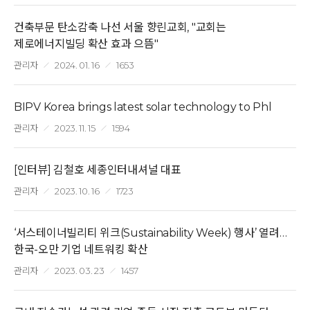
건축부문 탄소감축 나선 서울 향린교회, "교회는
제로에너지빌딩 확산 효과 으뜸"
관리자
2024. 01. 16
1653
BIPV Korea brings latest solar technology to Phl
관리자
2023. 11. 15
1594
[인터뷰] 김철호 세종인터내셔널 대표
관리자
2023. 10. 16
1723
‘서스테이너빌리티 위크(Sustainability Week) 행사’ 열려…
한국-오만 기업 네트워킹 확산
관리자
2023. 03. 23
1457