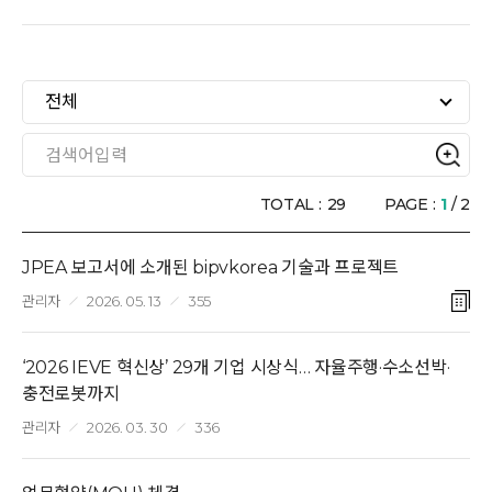
PR/전시회
전체
BIPV Global
문의하기
TOTAL :
29
PAGE :
1
/ 2
JPEA 보고서에 소개된 bipvkorea 기술과 프로젝트
관리자
2026. 05. 13
355
‘2026 IEVE 혁신상’ 29개 기업 시상식… 자율주행·수소선박·
충전로봇까지
관리자
2026. 03. 30
336