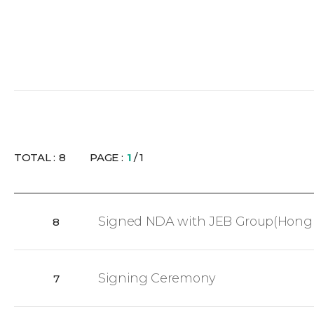
TOTAL :
8
PAGE :
1
/ 1
Signed NDA with JEB Group(Hong
8
Signing Ceremony
7