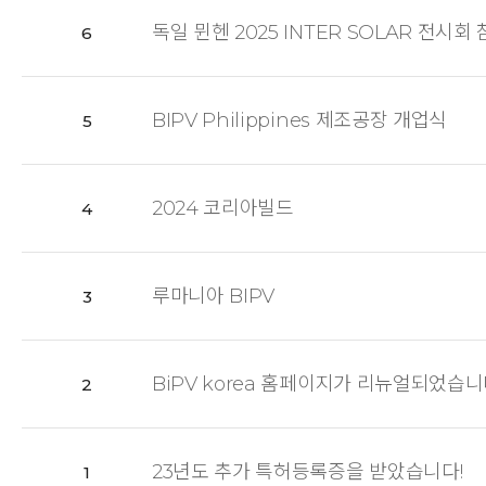
독일 뮌헨 2025 INTER SOLAR 전시회
6
BIPV Philippines 제조공장 개업식
5
2024 코리아빌드
4
루마니아 BIPV
3
BiPV korea 홈페이지가 리뉴얼되었습니
2
23년도 추가 특허등록증을 받았습니다!
1