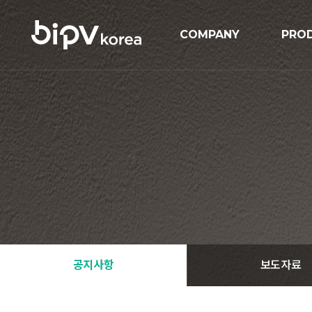
COMPANY
PRO
기업개요
BIPV
연혁
BIP
인증현황
GIPV
오시는길
MIPV
ESS
Solar
공지사항
보도자료