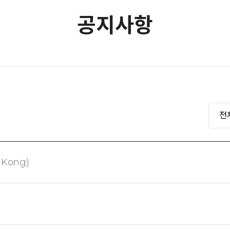
공지사항
전
 Kong)