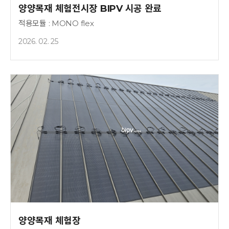
양양목재 체험전시장 BIPV 시공 완료
적용모듈 : MONO flex
2026. 02. 25
양양목재 체험장