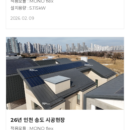
적용모듈 : MONO flex
설치용량 : 5.115kW
2026. 02. 09
26년 인천 송도 시공현장
적용모듈 : MONO flex