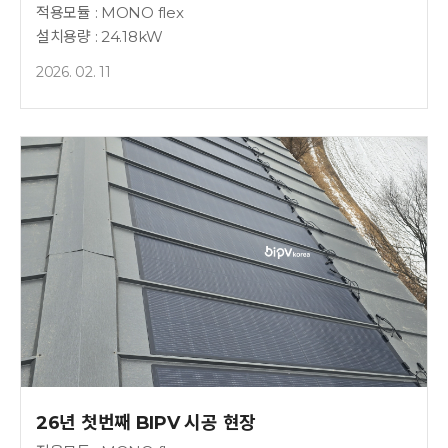
적용모듈 : MONO flex
설치용량 : 24.18kW
2026. 02. 11
26년 첫번째 BIPV 시공 현장