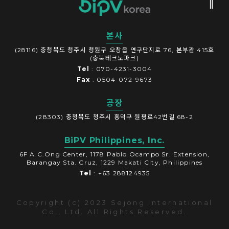
본사
(28116) 충청북도 청주시 청원구 오창읍 연구단지로 76, 본부관 415호
(충북테크노파크)
Tel
: 070-4231-3004
Fax
: 0504-072-9673
공장
(28303) 충청북도 청주시 흥덕구 원평로42번길 68-2
BiPV Philippines, Inc.
6F A.C.Ong Center, 1178 Pablo Ocampo Sr. Extension,
Barangay Sta. Cruz, 1229 Makati City, Philippines
Tel
: +63 288124935
Copyright (c) 2023 Sejong International
Co., Ltd. All Rights Reserved.