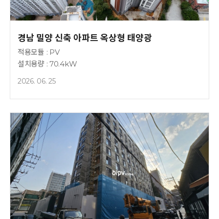
경남 밀양 신축 아파트 옥상형 태양광
적용모듈 : PV
설치용량 : 70.4kW
2026. 06. 25