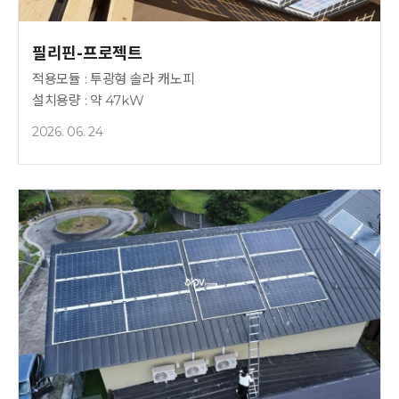
필리핀-프로젝트
적용모듈 : 투광형 솔라 캐노피
설치용량 : 약 47kW
2026. 06. 24