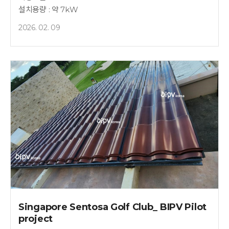
설치용량 : 약 7kW
2026. 02. 09
Singapore Sentosa Golf Club_ BIPV Pilot
project