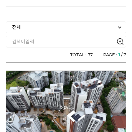
전체
TOTAL :
77
PAGE :
1
/ 7