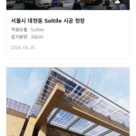
서울시 대현동 Soltile 시공 현장
적용모듈 : Soltile
설치용량 : 36kW
2026. 06. 25