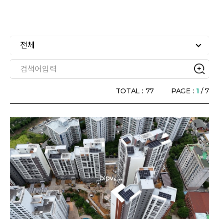
전체
TOTAL :
77
PAGE :
1
/ 7