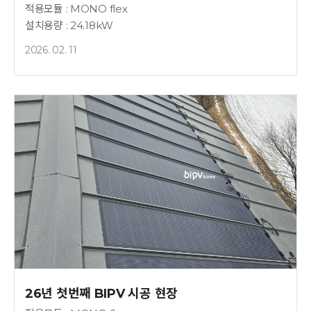
적용모듈 : MONO flex
설치용량 : 24.18kW
2026. 02. 11
26년 첫번째 BIPV 시공 현장