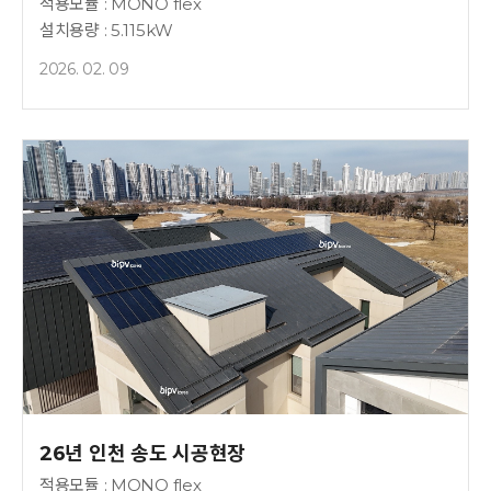
적용모듈 : MONO flex
설치용량 : 5.115kW
2026. 02. 09
26년 인천 송도 시공현장
적용모듈 : MONO flex