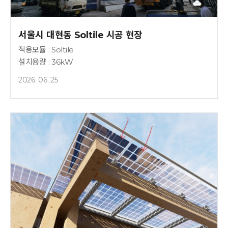
서울시 대현동 Soltile 시공 현장
적용모듈 : Soltile
설치용량 : 36kW
2026. 06. 25