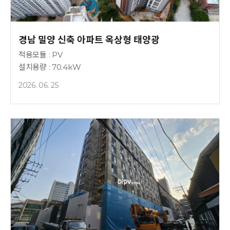
경남 밀양 신축 아파트 옥상형 태양광
적용모듈 : PV
설치용량 : 70.4kW
2026. 06. 25