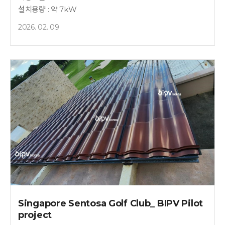
설치용량 : 약 7kW
2026. 02. 09
Singapore Sentosa Golf Club_ BIPV Pilot
project