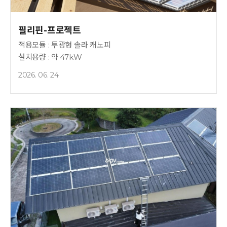
필리핀-프로젝트
적용모듈 : 투광형 솔라 캐노피
설치용량 : 약 47kW
2026. 06. 24