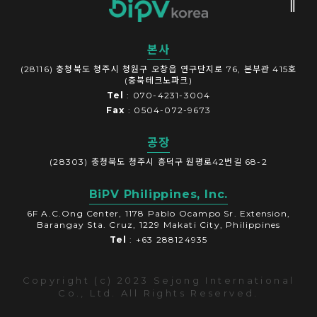
본사
(28116) 충청북도 청주시 청원구 오창읍 연구단지로 76, 본부관 415호
(충북테크노파크)
Tel
: 070-4231-3004
Fax
: 0504-072-9673
공장
(28303) 충청북도 청주시 흥덕구 원평로42번길 68-2
BiPV Philippines, Inc.
6F A.C.Ong Center, 1178 Pablo Ocampo Sr. Extension,
Barangay Sta. Cruz, 1229 Makati City, Philippines
Tel
: +63 288124935
Copyright (c) 2023 Sejong International
Co., Ltd. All Rights Reserved.