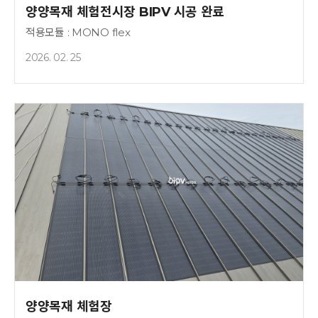
양양목재 체험전시장 BIPV 시공 완료
적용모듈 : MONO flex
2026. 02. 25
양양목재 체험장