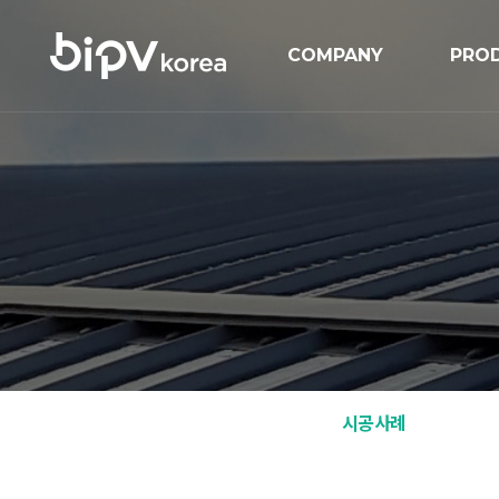
COMPANY
PRO
기업개요
BIPV
연혁
BIP
인증현황
GIPV
오시는길
MIPV
ESS
Solar
시공사례