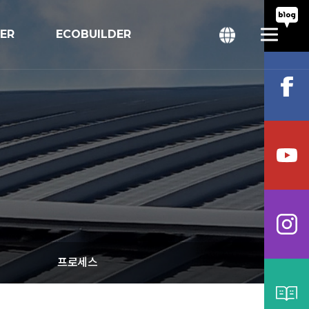
TER
ECOBUILDER
회
bal
프로세스