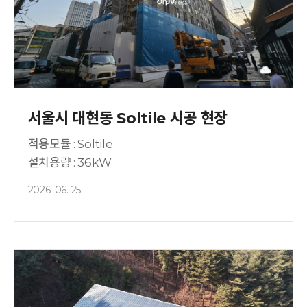
서울시 대현동 Soltile 시공 현장
적용모듈 : Soltile
설치용량 : 36kW
2026. 06. 25