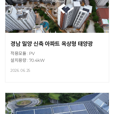
경남 밀양 신축 아파트 옥상형 태양광
적용모듈 : PV
설치용량 : 70.4kW
2026. 06. 25