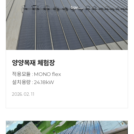
양양목재 체험장
적용모듈 : MONO flex
설치용량 : 24.18kW
2026. 02. 11