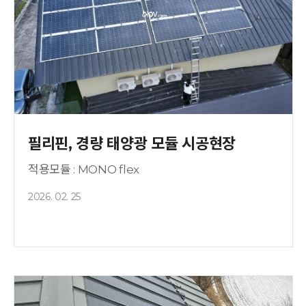
필리핀, 경량 태양광 모듈 시공현장
적용모듈 : MONO flex
2026. 02. 25