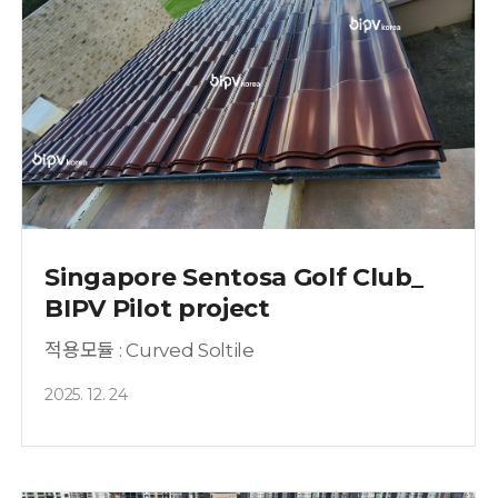
Singapore Sentosa Golf Club_
BIPV Pilot project
적용모듈 : Curved Soltile
2025. 12. 24