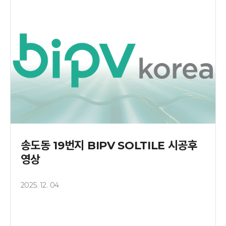
송도동 19번지 BIPV SOLTILE 시공후
영상
2025. 12. 04