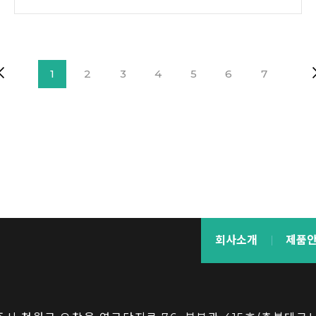
1
2
3
4
5
6
7
회사소개
제품