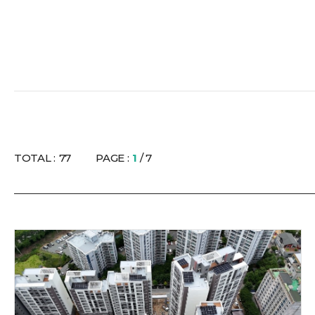
TOTAL :
77
PAGE :
1
/ 7