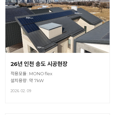
26년 인천 송도 시공현장
적용모듈 : MONO flex
설치용량 : 약 7kW
2026. 02. 09