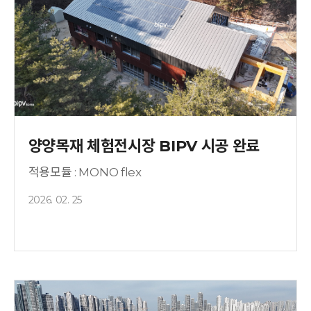
양양목재 체험전시장 BIPV 시공 완료
적용모듈 : MONO flex
2026. 02. 25