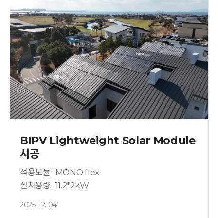
BIPV Lightweight Solar Module
시공
적용모듈 : MONO flex
설치용량 : 11.2*2kW
2025. 12. 04