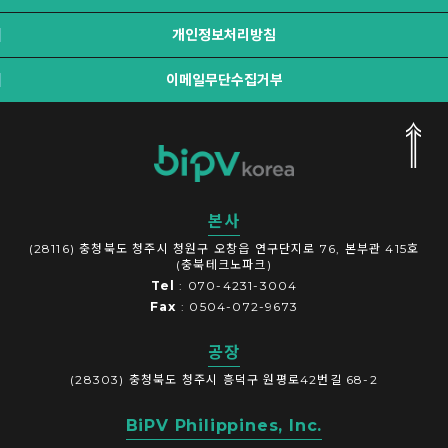
개인정보처리방침
이메일무단수집거부
본사
(28116) 충청북도 청주시 청원구 오창읍 연구단지로 76, 본부관 415호
(충북테크노파크)
Tel
: 070-4231-3004
Fax
: 0504-072-9673
공장
(28303) 충청북도 청주시 흥덕구 원평로42번길 68-2
BiPV Philippines, Inc.