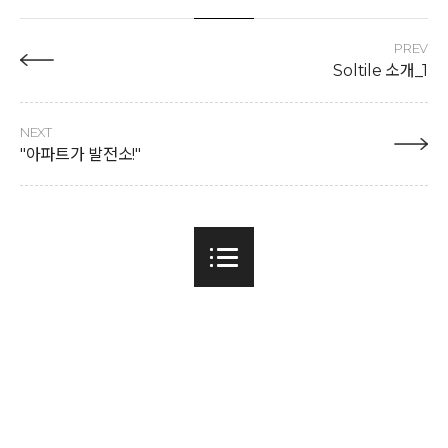
PREV
Soltile 소개_1
NEXT
"아파트가 발전소!"