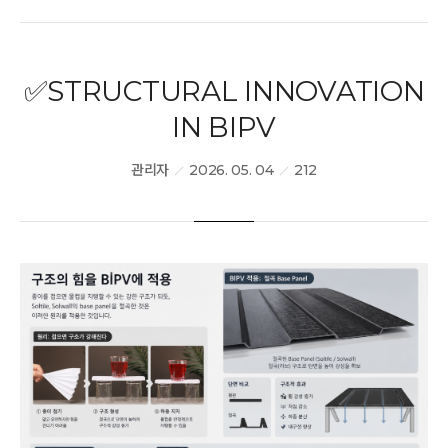
PR/전시회
✅STRUCTURAL INNOVATION
BIPV Global
IN BIPV
관리자
2026. 05. 04
212
문의하기