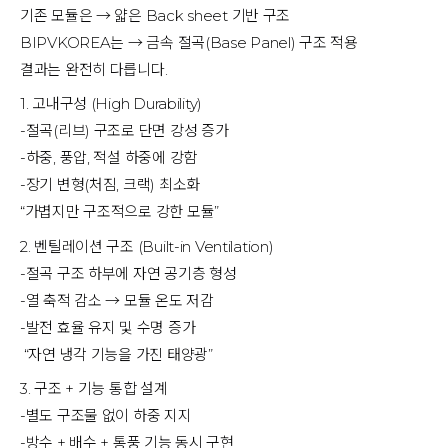
기존 모듈은 → 얇은 Back sheet 기반 구조
BIPVKOREA는 → 금속 절곡(Base Panel) 구조 적용
결과는 완전히 다릅니다.
1. 고내구성 (High Durability)
-절곡(리브) 구조로 단면 강성 증가
-하중, 풍압, 적설 하중에 강함
-장기 변형(처짐, 크랙) 최소화
“가볍지만 구조적으로 강한 모듈”
2. 벤틸레이션 구조 (Built-in Ventilation)
-절곡 구조 하부에 자연 공기층 형성
-열 축적 감소 → 모듈 온도 저감
-발전 효율 유지 및 수명 증가
 “자연 냉각 기능을 가진 태양광”
3. 구조 + 기능 통합 설계
-별도 구조물 없이 하중 지지
-방수 + 배수 + 통풍 기능 동시 구현